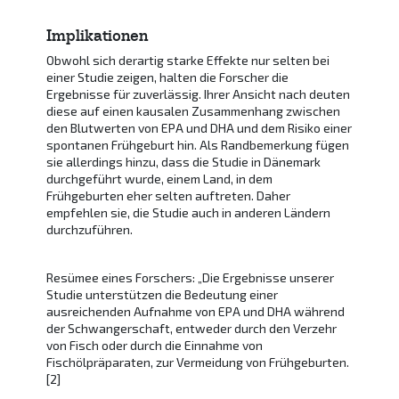
Implikationen
Obwohl sich derartig starke Effekte nur selten bei
einer Studie zeigen, halten die Forscher die
Ergebnisse für zuverlässig. Ihrer Ansicht nach deuten
diese auf einen kausalen Zusammenhang zwischen
den Blutwerten von EPA und DHA und dem Risiko einer
spontanen Frühgeburt hin. Als Randbemerkung fügen
sie allerdings hinzu, dass die Studie in Dänemark
durchgeführt wurde, einem Land, in dem
Frühgeburten eher selten auftreten. Daher
empfehlen sie, die Studie auch in anderen Ländern
durchzuführen.
Resümee eines Forschers: „Die Ergebnisse unserer
Studie unterstützen die Bedeutung einer
ausreichenden Aufnahme von EPA und DHA während
der Schwangerschaft, entweder durch den Verzehr
von Fisch oder durch die Einnahme von
Fischölpräparaten, zur Vermeidung von Frühgeburten.
[2]