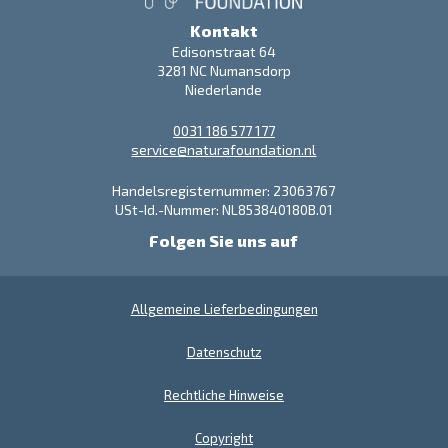
Kontakt
Edisonstraat 64
3281 NC Numansdorp
Niederlande
0031 186 577 177
service@naturafoundation.nl
Handelsregisternummer: 23063767
USt-Id.-Nummer: NL853840180B.01
Folgen Sie uns auf
Allgemeine Lieferbedingungen
Datenschutz
Rechtliche Hinweise
Copyright