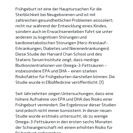
Frühgeburt ist eine der Hauptursachen für die
Sterblichkeit bei Neugeborenen und ist mit
zahlreichen gesundheitlichen Problemen assoziiert;
nicht nur während der Entwicklung eines Kindes,
sondern auch im Erwachsenenleben führt sie unter
anderem zu kognitiven Störungen und
kardiometabolischen Störungen (Herz-Kreislauf-
Erkrankungen, Diabetes und Nierenerkrankungen).
Diese Studie der Harvard Chan School und des
Statens Serum Institute zeigt, dass niedrige
Blutkonzentrationen von Omega-3-Fettsäuren –
insbesondere EPA und DHA – einen starken
Risikofaktor für Frühgeburten darstellen können. Die
Studie wurde in EBioMedicine veröffentlicht. [1]
Seit Jahrzehnten zeigen Untersuchungen, dass eine
höhere Aufnahme von EPA und DHA das Risiko einer
Frühgeburt vermindert. Die Ergebnisse dieser Studien
sind jedoch nicht immer konsistent. In dieser neuen
Studie wurde erstmals untersucht, ob zu wenige
Omega-3-Fettsäuren in den ersten sechs Monaten
der Schwangerschaft mit einem erhöhten Risiko für
Frühgeburt einhergehen.