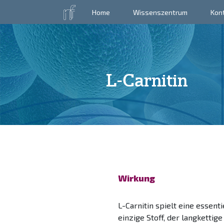
Home
Wissenszentrum
Kon
L-Carnitin
Wirkung
L-Carnitin spielt eine essent
einzige Stoff, der langketti