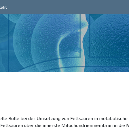
takt
ielle Rolle bei der Umsetzung von Fettsäuren in metabolische E
ge Fettsäuren über die innerste Mitochondrienmembran in die 