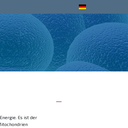
nergie. Es ist der
Mitochondrien